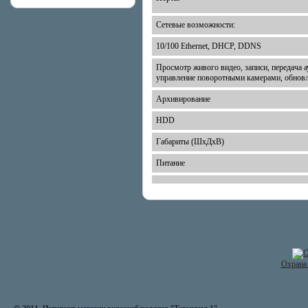
Сетевые возможности:
10/100 Ethernet, DHCP, DDNS
Просмотр живого видео, записи, передача а
управление поворотными камерами, обновл
Архивирование
HDD
Габариты (ШхДхВ)
Питание
Охрана 