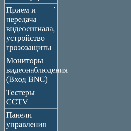
Прием и
передача
видеосигнала,
устройство
грозозащиты
Мониторы
видеонаблюдения
(Вход BNC)
Тестеры
CCTV
Панели
управления