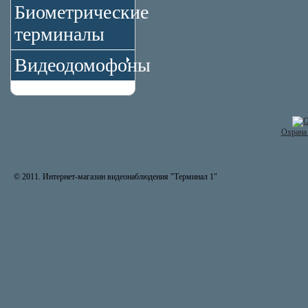
Биометрические
терминалы
Видеодомофоны
Охрана 
© 2011. Интернет-магазин видеонаблюдения "Терминал 1"