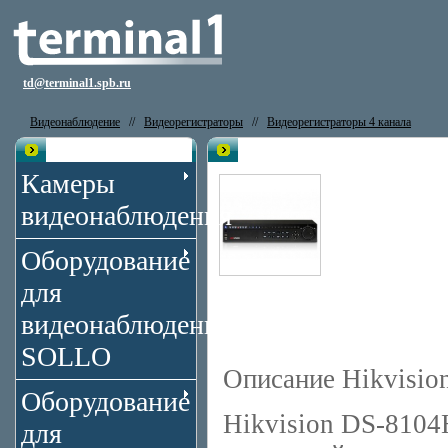
td@terminal1.spb.ru
Видеонаблюдение
//
Видеорегистраторы
//
Видеорегистраторы 4 канала
Каталог
Видеорегистратор Hikvision DS-
Камеры
видеонаблюдения
Оборудование
для
видеонаблюдения
SOLLO
Описание Hikvisio
Оборудование
Hikvision DS-810
для