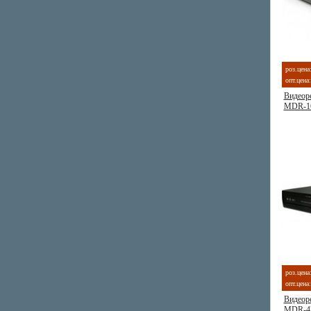
роз.цена
опт.цена:
Видеоре
MDR-1
роз.цена
опт.цена:
Видеоре
MDR-4