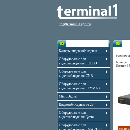
td@terminal1.spb.ru
Каталог
Вид
Камеры видеонаблюдения
сортиро
Оборудование для
бренды
видеонаблюдения SOLLO
Sarmatt
|
Оборудование для
видеонаблюдения CNB
Оборудование для
видеонаблюдения SPYMAX
MicroDigital
Видеонаблюдение от 2S
Оборудование для
видеонаблюдения Qcam
Оборудование для
роз.цена
видеонаблюдения SMARTEC