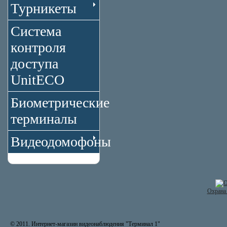
Турникеты
Система
контроля
доступа
UnitECO
Биометрические
терминалы
Видеодомофоны
Охрана 
© 2011. Интернет-магазин видеонаблюдения "Терминал 1"