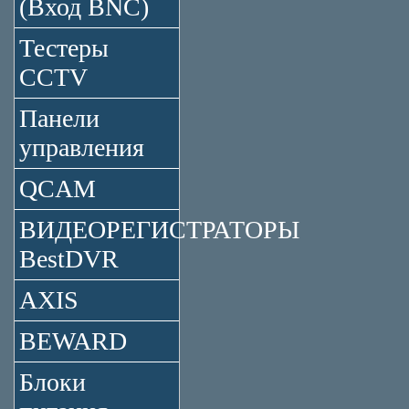
(Вход BNC)
Тестеры
CCTV
Панели
управления
QCAM
ВИДЕОРЕГИСТРАТОРЫ
BestDVR
AXIS
BEWARD
Блоки