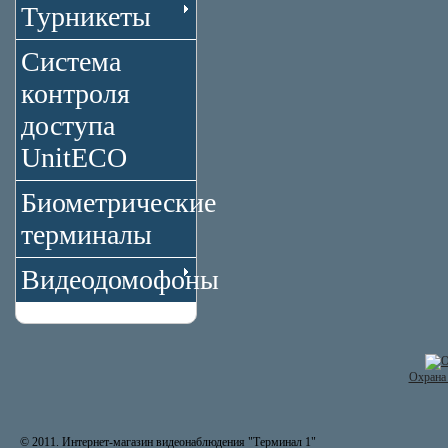
Турникеты
Система
контроля
доступа
UnitECO
Биометрические
терминалы
Видеодомофоны
Охрана 
© 2011. Интернет-магазин видеонаблюдения "Терминал 1"