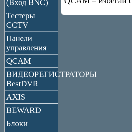
QCAM – избегай с
(Вход BNC)
Тестеры
CCTV
Панели
управления
QCAM
ВИДЕОРЕГИСТРАТОРЫ
BestDVR
AXIS
BEWARD
Блоки