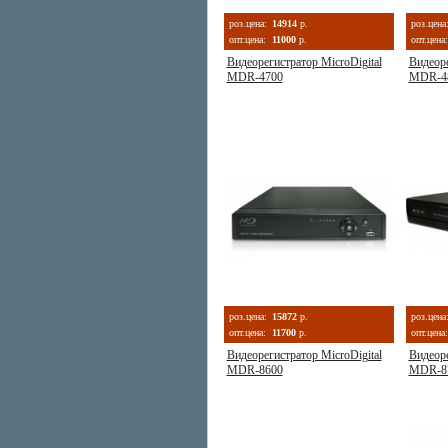
роз.цена:
14914
р.
роз.цена
опт.цена:
11000
р.
опт.цена:
Видеорегистратор MicroDigital
Видеоре
MDR-4700
MDR-4
роз.цена:
15872
р.
роз.цена
опт.цена:
11700
р.
опт.цена:
Видеорегистратор MicroDigital
Видеоре
MDR-8600
MDR-8