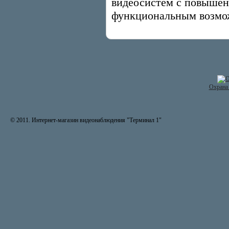
видеосистем с повышен
функциональным возмо
Охрана 
© 2011. Интернет-магазин видеонаблюдения "Терминал 1"