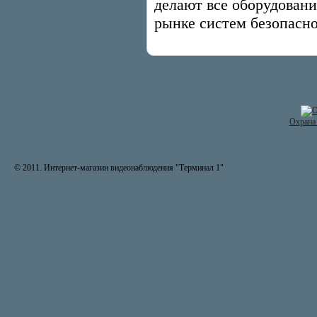
делают все оборудован
рынке систем безопасно
Охрана 
© 2011. Интернет-магазин видеонаблюдения "Терминал 1"