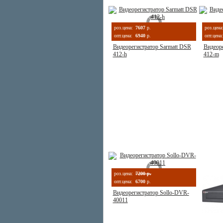
роз.цена:
7607
р.
роз.цена
опт.цена:
6940
р.
опт.цена:
Видеорегистратор Sarmatt DSR
Видеоре
412-h
412-m
роз.цена:
7200 р.
опт.цена:
6700
р.
Видеорегистратор Sollo-DVR-
40011