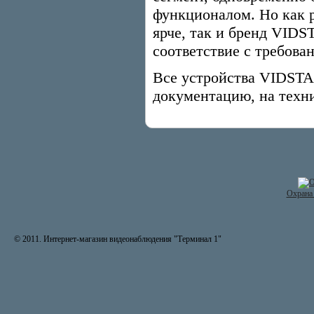
функционалом. Но как р
ярче, так и бренд VID
соответствие с требова
Все устройства VIDST
документацию, на техни
Охрана 
© 2011. Интернет-магазин видеонаблюдения "Терминал 1"