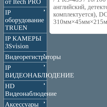
от Itech PRO
английский, детект
IP
комплектуется), DC
оборудование
310мм×45мм×215мм
TRUEN
IP КАМЕРЫ
3Svision
Видеорегистраторы
IP
ВИДЕОНАБЛЮДЕНИЕ
HD
Видеонаблюдение
Аксессуары