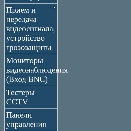
Прием и
передача
видеосигнала,
устройство
грозозащиты
Мониторы
видеонаблюдения
(Вход BNC)
Тестеры
CCTV
Панели
управления