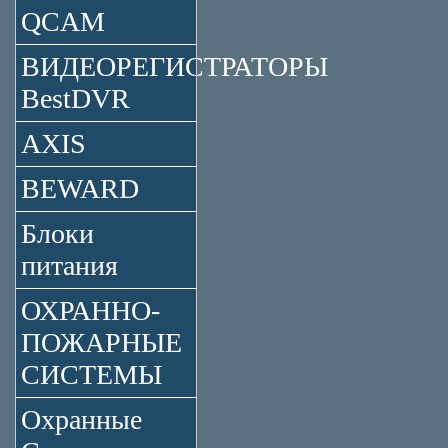
QCAM
ВИДЕОРЕГИСТРАТОРЫ
BestDVR
AXIS
BEWARD
Блоки
питания
ОХРАННО-
ПОЖАРНЫЕ
СИСТЕМЫ
Охранные