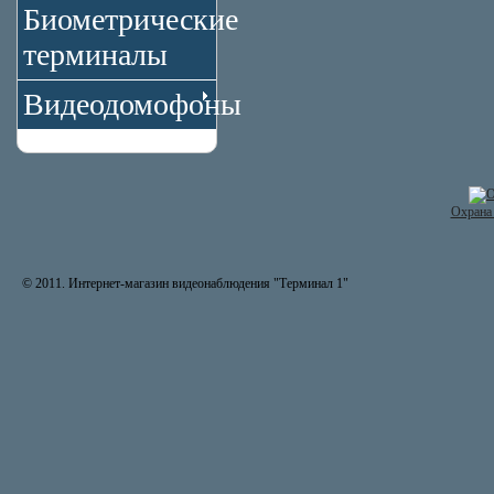
Биометрические
терминалы
Видеодомофоны
Охрана 
© 2011. Интернет-магазин видеонаблюдения "Терминал 1"