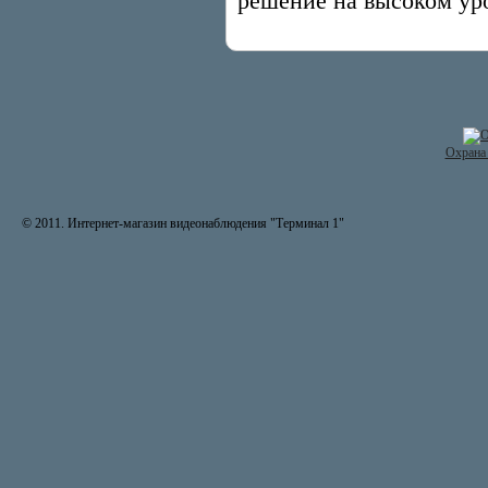
решение на высоком ур
Охрана 
© 2011. Интернет-магазин видеонаблюдения "Терминал 1"