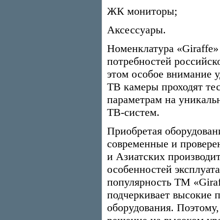
ЖК мониторы;
Аксессуары.
Номенклатура «Giraffe
потребностей российск
этом особое внимание у
ТВ камеры проходят те
параметрам на уникальн
ТВ-систем.
Приобретая оборудовани
современные и провере
и Азиатских производит
особенностей эксплуат
популярность ТМ «Gira
подчеркивает высокие п
оборудования. Поэтому,