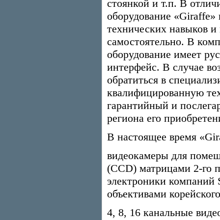
стоянкой и т.п. В отли
оборудование «Giraffe»
технических навыков и 
самостоятельно. В комп
оборудование имеет ру
интерфейс. В случае во
обратиться в специализ
квалифицированную тех
гарантийный и послега
региона его приобретен
В настоящее время «Gira
видеокамеры для поме
(CCD) матрицами 2-го 
электроники компаний 
объективами корейског
4, 8, 16 канальные виде