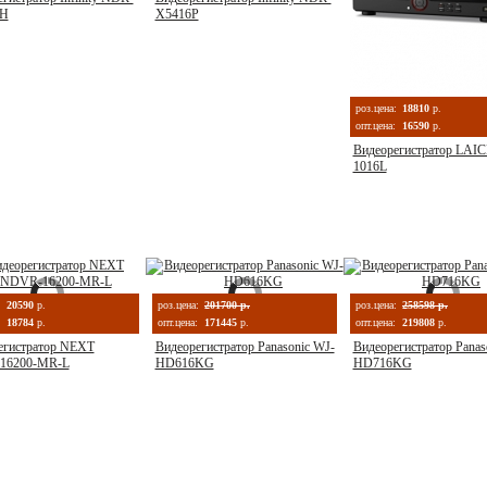
PH
X5416P
роз.цена:
18810
р.
опт.цена:
16590
р.
Видеорегистратор LAI
1016L
:
20590
р.
роз.цена:
201700 р.
роз.цена:
258598 р.
18784
р.
опт.цена:
171445
р.
опт.цена:
219808
р.
егистратор NEXT
Видеорегистратор Panasonic WJ-
Видеорегистратор Panas
16200-MR-L
HD616KG
HD716KG