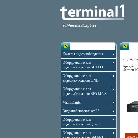
td@terminal1.spb.ru
Каталог
Виде
Камеры видеонаблюдения
сортиро
Оборудование для
бренды
видеонаблюдения SOLLO
Sarmatt
|
Оборудование для
видеонаблюдения CNB
Оборудование для
видеонаблюдения SPYMAX
MicroDigital
Видеонаблюдение от 2S
Оборудование для
видеонаблюдения Qcam
Оборудование для
роз.цена
видеонаблюдения SMARTEC