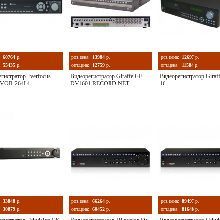
:
60764
р.
роз.цена:
13984
р.
роз.цена:
12697
р.
55435
р.
опт.цена:
12759
р.
опт.цена:
11584
р.
гистратор Everfocus
Видеорегистратор Giraffe GF-
Видеорегистратор Giraf
VOR-264L4
DV1601 RECORD NET
16
:
33848
р.
роз.цена:
66264
р.
роз.цена:
89497
р.
30879
р.
опт.цена:
60452
р.
опт.цена:
81648
р.