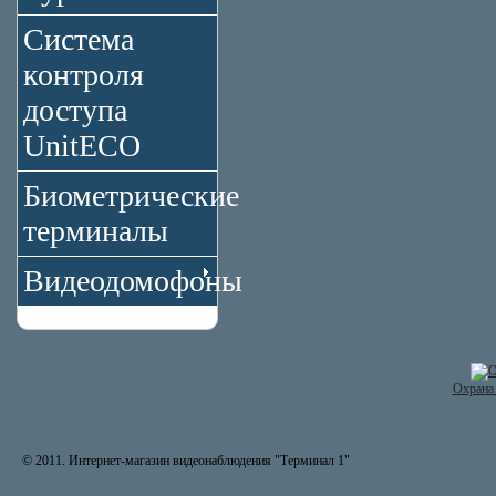
Система
контроля
доступа
UnitECO
Биометрические
терминалы
Видеодомофоны
Охрана 
© 2011. Интернет-магазин видеонаблюдения "Терминал 1"