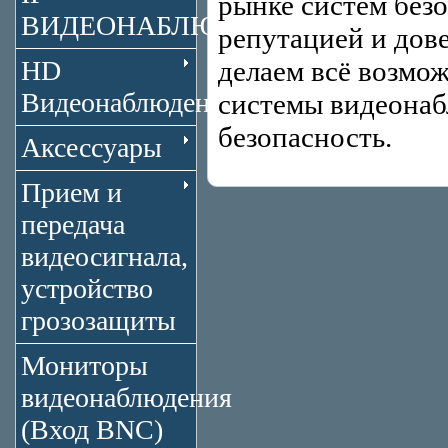
рынке систем без
ВИДЕОНАБЛЮДЕНИЕ
репутацией и дов
HD
делаем всё возмож
Видеонаблюдение
системы видеона
безопасность.
Аксессуары
Прием и
передача
видеосигнала,
устройство
грозозащиты
Мониторы
видеонаблюдения
(Вход BNC)