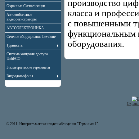
производство циф
Охранные Сигнализации
класса и професс
Автомобильные
видеорегистраторы
с повышенными тр
АВТОЭЛЕКТРОНИКА
функциональным 
Сетевое оборудование Levelone
оборудования.
Турникеты
Система контроля доступа
UnitECO
Биометрические терминалы
Видеодомофоны
Охрана 
© 2011. Интернет-магазин видеонаблюдения "Терминал 1"