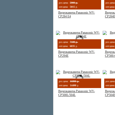
роз.цена:
5900 р.
роз.цена
опт.цена:
5015
р.
опт.цена:
Видеокамера Panasonic WV-
Видеок
CP284 E4
CP284
роз.цена:
7100 р.
роз.цена
опт.цена:
6035
р.
опт.цена:
Видеокамера Panasonic WV-
Видеок
CP294E
CP500-
роз.цена:
16800 р.
роз.цена
опт.цена:
14400
р.
опт.цена:
Видеокамера Panasonic WV-
Видеок
CP500L/504L
CP504