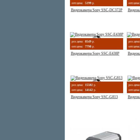
опт.цена:
5199
р.
опт.цена:
Видеокамера Sony SSC-DC372P
Видеок
роз.цена:
8549
р.
роз.цена
опт.цена:
7798
р.
опт.цена:
Видеокамера Sony SSC-E438P
Видеок
роз.цена:
15502
р.
роз.цена
опт.цена:
14142
р.
опт.цена:
Видеокамера Sony SSC-G813
Видеок