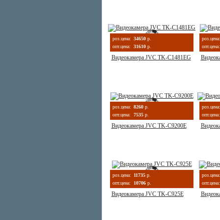
роз.цена:
34650
р.
роз.цена
опт.цена:
31610
р.
опт.цена:
Видеокамера JVC TK-C1481EG
Видеок
роз.цена:
8260
р.
роз.цена
опт.цена:
7535
р.
опт.цена:
Видеокамера JVC TK-C9200E
Видеок
роз.цена:
11735
р.
роз.цена
опт.цена:
10706
р.
опт.цена:
Видеокамера JVC TK-C925E
Видеок