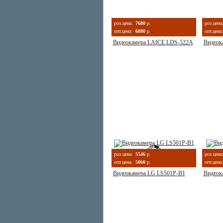
роз.цена:
7680
р.
роз.цена
опт.цена:
6880
р.
опт.цена:
Видеокамера LAICE LDS-522A
Видеок
роз.цена:
5546
р.
роз.цена
опт.цена:
5060
р.
опт.цена:
Видеокамера LG LS501P-B1
Видеок