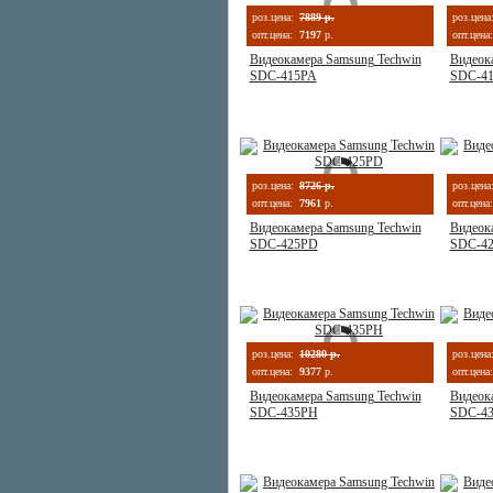
роз.цена:
7889 р.
роз.цена
опт.цена:
7197
р.
опт.цена:
Видеокамера Samsung Techwin
Видеок
SDC-415PA
SDC-4
роз.цена:
8726 р.
роз.цена
опт.цена:
7961
р.
опт.цена:
Видеокамера Samsung Techwin
Видеок
SDC-425PD
SDC-4
роз.цена:
10280 р.
роз.цена
опт.цена:
9377
р.
опт.цена:
Видеокамера Samsung Techwin
Видеок
SDC-435PH
SDC-4