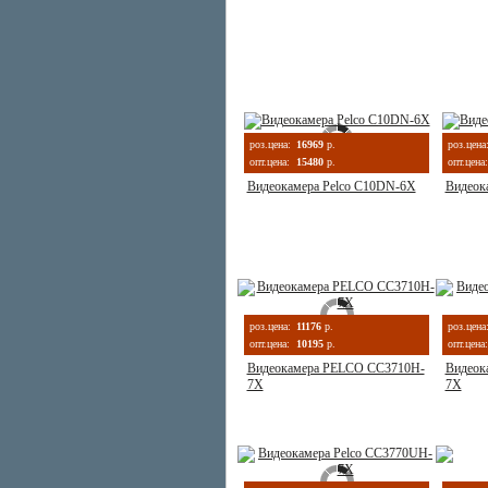
роз.цена:
16969
р.
роз.цена
опт.цена:
15480
р.
опт.цена:
Видеокамера Pelco C10DN-6X
Видеок
роз.цена:
11176
р.
роз.цена
опт.цена:
10195
р.
опт.цена:
Видеокамера PELCO CC3710H-
Видеок
7X
7X