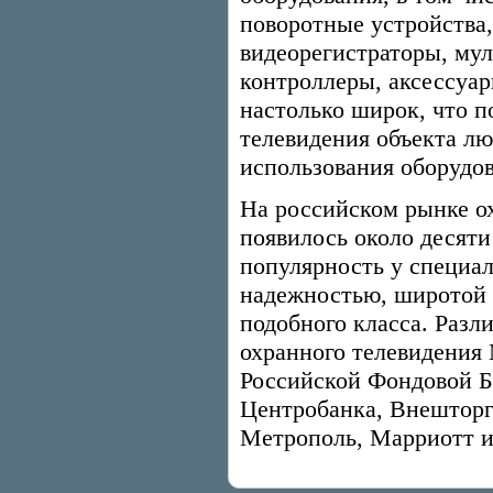
поворотные устройства
видеорегистраторы, му
контроллеры, аксессуа
настолько широк, что п
телевидения объекта лю
использования оборудов
На российском рынке о
появилось около десяти
популярность у специал
надежностью, широтой 
подобного класса. Разл
охранного телевидения 
Российской Фондовой 
Центробанка, Внешторг
Метрополь, Марриотт и 