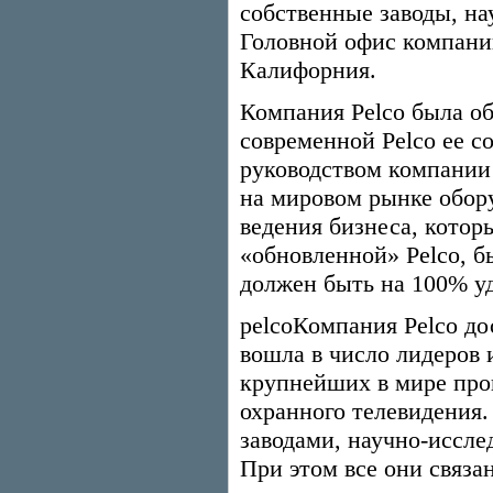
собственные заводы, на
Головной офис компании
Калифорния.
Компания Pelco была об
современной Pelco ее с
руководством компании
на мировом рынке обор
ведения бизнеса, котор
«обновленной» Pelco, б
должен быть на 100% у
pelcoКомпания Pelco дос
вошла в число лидеров 
крупнейших в мире про
охранного телевидения.
заводами, научно-иссл
При этом все они связа