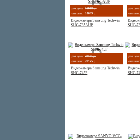
роз.цена:
16058 р.
роз.цена
опт.цена:
14649
р.
опт.цена:
Видеокамера Samsung Techwin
Видеок
SHC-735AUP
SHC-7
роз.цена:
22115 р.
роз.цена
опт.цена:
20175
р.
опт.цена:
Видеокамера Samsung Techwin
Видеок
SHC-745P
SHC-7