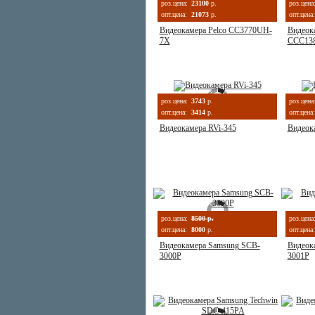
роз.цена:
23100
р.
роз.цена
опт.цена:
21073
р.
опт.цена:
Видеокамера Pelco CC3770UH-
Видеока
7X
CCC13
роз.цена:
3743
р.
роз.цена
опт.цена:
3414
р.
опт.цена:
Видеокамера RVi-345
Видеок
роз.цена:
8500 р.
роз.цена
опт.цена:
8000
р.
опт.цена:
Видеокамера Samsung SCB-
Видеок
3000P
3001P