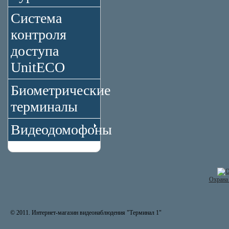
Система
контроля
доступа
UnitECO
Биометрические
терминалы
Видеодомофоны
Охрана 
© 2011. Интернет-магазин видеонаблюдения "Терминал 1"