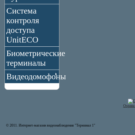
Система
контроля
доступа
UnitECO
Биометрические
терминалы
Видеодомофоны
Охрана 
© 2011. Интернет-магазин видеонаблюдения "Терминал 1"