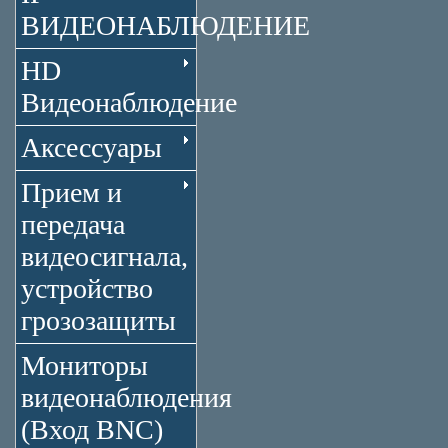
ВИДЕОНАБЛЮДЕНИЕ
HD
Видеонаблюдение
Аксессуары
Прием и
передача
видеосигнала,
устройство
грозозащиты
Мониторы
видеонаблюдения
(Вход BNC)