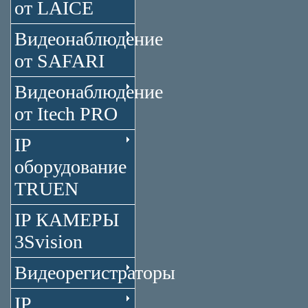
от LAICE
Видеонаблюдение
от SAFARI
Видеонаблюдение
от Itech PRO
IP
оборудование
TRUEN
IP КАМЕРЫ
3Svision
Видеорегистраторы
IP