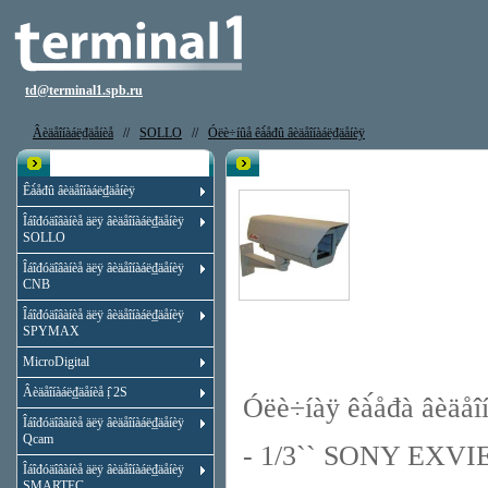
td@terminal1.spb.ru
Âèäåîíàáë₫äåíèå
//
SOLLO
//
Óëè÷íûå êà́åđû âèäåîíàáë₫äåíèÿ
Êạ̀àëîă
Âèäåîêà́åđà Sollo-700CS-08
Êà́åđû âèäåîíàáë₫äåíèÿ
Îáîđóäîâàíèå äëÿ âèäåîíàáë₫äåíèÿ
SOLLO
Îáîđóäîâàíèå äëÿ âèäåîíàáë₫äåíèÿ
CNB
Îáîđóäîâàíèå äëÿ âèäåîíàáë₫äåíèÿ
SPYMAX
MicroDigital
Âèäåîíàáë₫äåíèå ị̂ 2S
Óëè÷íàÿ êà́åđà âèäåî
Îáîđóäîâàíèå äëÿ âèäåîíàáë₫äåíèÿ
Qcam
- 1/3`` SONY EXVI
Îáîđóäîâàíèå äëÿ âèäåîíàáë₫äåíèÿ
SMARTEC