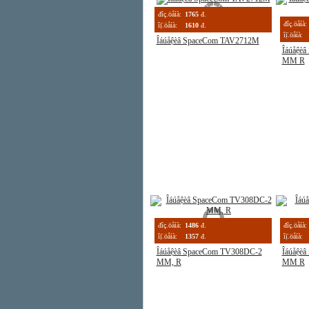
đîç.öåíà:
1765
đ.
đîç.öåíà:
îị̈.öåíà:
1610
đ.
îị̈.öåíà:
Îáúåệèâ SpaceCom TAV2712M
Îáúåệ
MM R
đîç.öåíà:
1486
đ.
đîç.öåíà:
îị̈.öåíà:
1357
đ.
îị̈.öåíà:
Îáúåệèâ SpaceCom TV308DC-2
Îáúåệ
MM, R
MM R