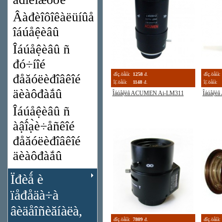
Âàđèîôîêàëüíûå
îáúåệèâû
Îáúåệèâû ñ
đó÷íîé
đîç.öåíà:
1258
đ.
đîç.öåíà:
đåăóëèđîâêîé
îị̈.öåíà:
1148
đ.
îị̈.öåíà:
äèàôđàắû
Îáúåệèâ ACUMEN Ai-LM311
Îáúåệ
Îáúåệèâû ñ
àậî́ạ̀è÷åñêîé
đåăóëèđîâêîé
äèàôđàắû
Ïđèǻ è
ïåđåäà÷à
âèäåîñèăíàëà,
đîç.öåíà:
7809
đ.
đîç.öåíà: