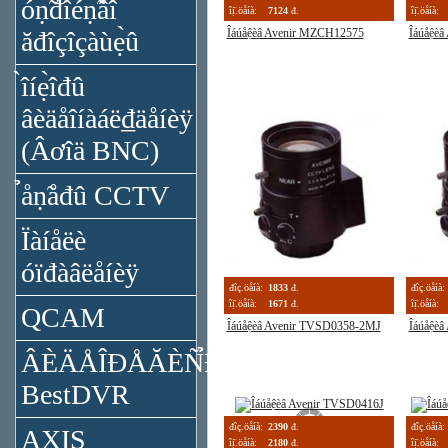
óṇ̃đîéṇ̃âî
îị̈.öåíà:
7124
đ.
îị̈.öåíà:
ăđîçîçàùẹ̀û
Îáúåệèâ Avenir MZCH12575
Îáúåệè
̀îíẹ̀îđû
âèäåîíàáë₫äåíèÿ
(Âơîä BNC)
̉åṇ̃åđû CCTV
Ïàíåëè
óïđàâëåíèÿ
đîç.öåíà:
1833
đ.
đîç.öåíà:
îị̈.öåíà:
1671
đ.
îị̈.öåíà:
QCAM
Îáúåệèâ Avenir TVSD0358-2MJ
Îáúåệè
ÂÈÄÅÎĐÅĂÈÑ̉ĐÀ̉ÎĐÛ
BestDVR
đîç.öåíà:
2390
đ.
đîç.öåíà:
AXIS
îị̈.öåíà:
2180
đ.
îị̈.öåíà: