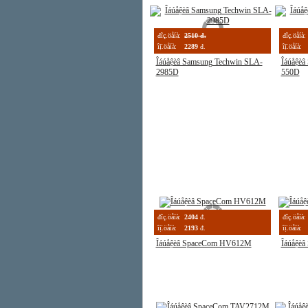
đîç.öåíà:
2510 đ.
đîç.öåíà:
îị̈.öåíà:
2289
đ.
îị̈.öåíà:
Îáúåệèâ Samsung Techwin SLA-
Îáúåệè
2985D
550D
đîç.öåíà:
2404
đ.
đîç.öåíà:
îị̈.öåíà:
2193
đ.
îị̈.öåíà:
Îáúåệèâ SpaceCom HV612M
Îáúåệ