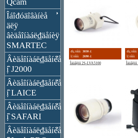
Qcam
Îáîđóäîâàíèå
äëÿ
âèäåîíàáë₫äåíèÿ
SMARTEC
đîç.öåíà:
3030
đ.
đîç.öåíà:
Âèäåîíàáë₫äåíèå
îị̈.öåíà:
2690
đ.
îị̈.öåíà:
Îáúåệèâ 2S-LVA5100
Îáúåệè
ị̂ J2000
Âèäåîíàáë₫äåíèå
ị̂ LAICE
Âèäåîíàáë₫äåíèå
ị̂ SAFARI
Âèäåîíàáë₫äåíèå