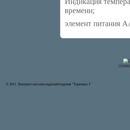
Индикация темпера
времени;
элемент питания 
Охрана 
© 2011. Интернет-магазин видеонаблюдения "Терминал 1"