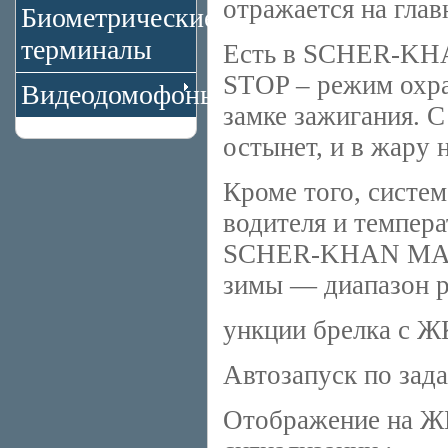
отражается на глав
Биометрические
терминалы
Есть в SCHER-KHA
STOP – режим охра
Видеодомофоны
замке зажигания. С
остынет, и в жару 
Кроме того, систе
водителя и темпер
SCHER-KHAN MAGI
зимы — диапазон ра
ункции брелка с Ж
Автозапуск по зад
Отображение на Ж