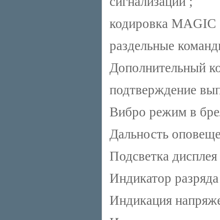
сигнализации ;
кодировка MAGI
раздельные команд
Дополнительный ко
подтверждение вы
Вибро режим в бре
Дальность оповеще
Подсветка дисплея
Индикатор разряда
Индикация напряже