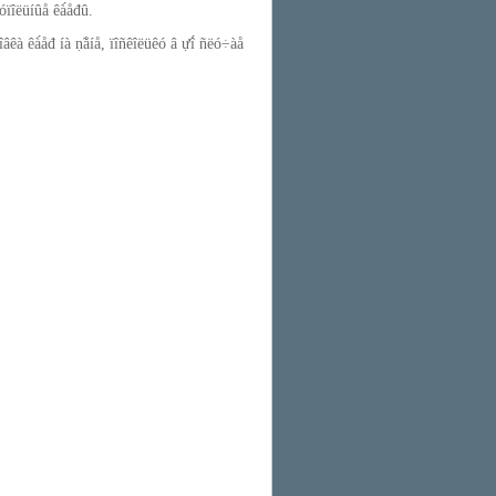
ïîëüíûå êà́åđû.
àíîâêà êà́åđ íà ṇ̃åíå, ïîñêîëüêó â ựî́ ñëó÷àå
;