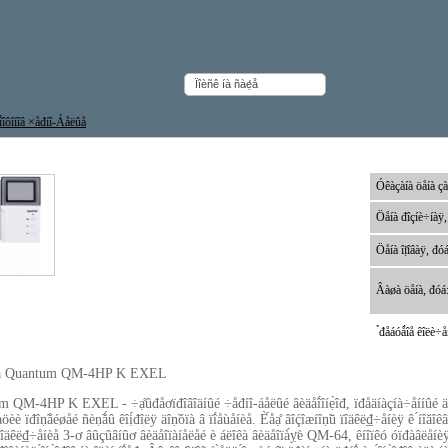
äî́îôîíîâ ×åđíî-Áåëûå
åîäî́îôîí Quantum QM-4HP K EXEL
Óêàçàíà öåíà çà
Öåíà đîçíè÷íàÿ,
Öåíà îị̈îâàÿ, đóá
Âàøà öåíà, đóá
̉đåáóǻîå êîëè÷åñ
èå Quantum QM-4HP K EXEL
 QM-4HP K EXEL - ÷ạ̊ûđåơïđîâîäíûé ÷åđíî-áåëûé âèäåî́îíẹ̀îđ, ïđåäíàçíà÷åííûé äëÿ 
öèè ïđîṇ̃åéøåé ñèṇ̃ǻû êîị́đîëÿ äîṇ̃óïà â ïî́åùåíèå. È́åạ̊ âîḉîæíîṇ̃ü ïîäêë₫÷åíèÿ ê ́íîăîêâà
ïîäêë₫÷åíèå 3-ơ âûçûâíûơ âèäåîïàíåëåé è áëîêà âèäåîïà́ỵ̈è QM-64, êíîïêó óïđàâëåíèÿ ưë