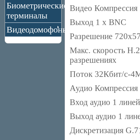
Биометрические
Видео Компрессия
терминалы
Выход 1 x BNC
Видеодомофоны
Разрешение 720x57
Макс. скорость Н.2
разрешениях
Поток 32Кбит/с-4
Аудио Компрессия
Вход аудио 1 лине
Выход аудио 1 лин
Дискретизация G.