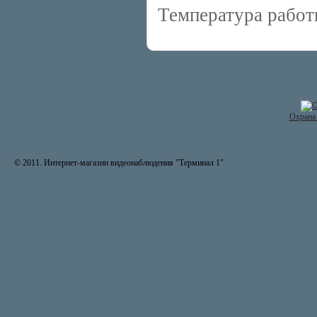
Температура работ
Охрана 
© 2011. Интернет-магазин видеонаблюдения "Терминал 1"