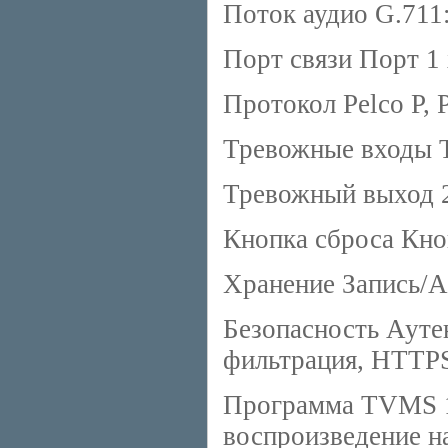
Поток аудио G.711
Порт связи Порт 1
Протокол Pelco Р, 
Тревожные входы 
Тревожный выход 
Кнопка сброса Кно
Хранение Запись/
Безопасность Ауте
фильтрация, НTTP
Программа TVMS 16
воспроизведение н