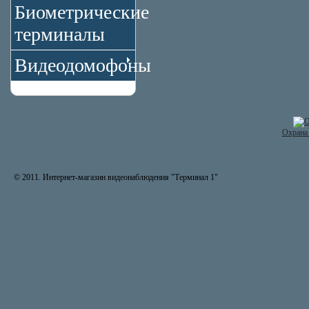
Биометрические
терминалы
Видеодомофоны
Охрана 
© 2011. Интернет-магазин видеонаблюдения "Терминал 1"