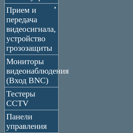
Прием и
передача
видеосигнала,
устройство
грозозащиты
Мониторы
видеонаблюдения
(Вход BNC)
Тестеры
CCTV
Панели
управления