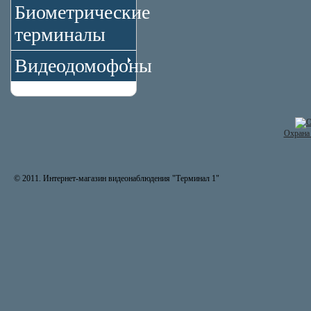
Биометрические
терминалы
Видеодомофоны
Охрана 
© 2011. Интернет-магазин видеонаблюдения "Терминал 1"