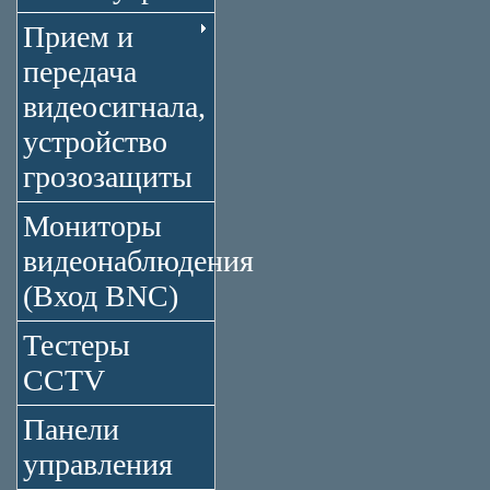
Прием и
передача
видеосигнала,
устройство
грозозащиты
Мониторы
видеонаблюдения
(Вход BNC)
Тестеры
CCTV
Панели
управления