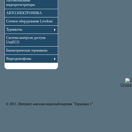
Автомобильные
видеорегистраторы
АВТОЭЛЕКТРОНИКА
Сетевое оборудование Levelone
Турникеты
Система контроля доступа
UnitECO
Биометрические терминалы
Видеодомофоны
Охрана 
© 2011. Интернет-магазин видеонаблюдения "Терминал 1"